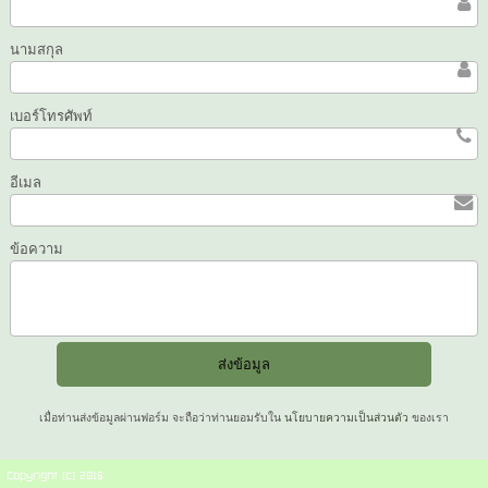
นามสกุล
เบอร์โทรศัพท์
อีเมล
ข้อความ
เมื่อท่านส่งข้อมูลผ่านฟอร์ม จะถือว่าท่านยอมรับใน
นโยบายความเป็นส่วนตัว
ของเรา
Copyright (c) 2016