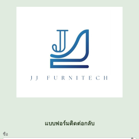
แบบฟอร์มติดต่อกลับ
ชื่อ