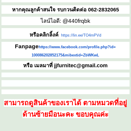
หากคุณลูกค้าสนใจ รบกวนติดต่อ 062-2832065
ไลน์ไอดี: @440frqbk
หรือคลิกลิ้งค์
https://lin.ee/TO4mPVd
Fanpage
https://www.facebook.com/
profile.php?id=
100086202852175&mibextid=
ZbWKwL
หรือ เมลมาที่ jjfurnitec@gmail.com
สามารถดูสินค้าของเราได้ ตามหมวดที่อยู่
ด้านซ้ายมือนะคะ ขอบคุณค่ะ