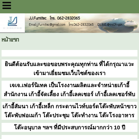
JJ.Furnitec โทร. 062-2832065
Email:jjfurnitec@gmail.com โทร.062-2832065 IDLINE:@440frqbk
หน้าแรก
ยินดีต้อนรับและขอขอบพระคุณทุกท่าน
ที่ได้กรุณาแวะ
เข้ามาเยี่ยมชมเว็บไซต์ของเรา
เจเจ.เฟอร์นิเทค เป็นโรงงานผลิตและจำหน่าย
เก้าอี้
สำนักงาน เก้าอี้จัดเลี้ยง เก้าอี้เลคเชอร์ เก้าอี้เลคเชอร์พับ
เก้าอี้สัมนา เก้าอี้เหล็ก กระดานไวท์บอร์ด
โต๊ะพับหน้าขาว
โต๊ะพับฟอเมก้า โต๊ะประชุม โต๊ะทำงาน โต๊ะโรงอาหาร
โต๊ะอนุบาล ฯลฯ ที่มีประสบการณ์มากกว่า 10 ปี