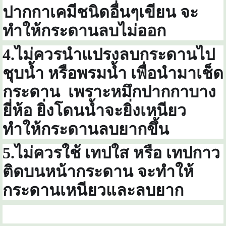
ปากกาเคมีชนิดอื่นๆเขี
ยน จะ
ทำให้กระดานลบไม่ออก
4
.ไม่ควรนำแปรงลบกระดานไป
ชุบน้ำ หรือพรมน้ำ เพื่อนำมาเช็ด
กระดาน เพราะหมึกปากกาบาง
ยี่ห้อ ยิ่งโดนน้ำจะยิ่งเหนียว
ทำให้กระดานลบยากขึ้น
5.ไม่ควรใช้ เทปใส หรือ เทปกาว
ติดบนหน้ากระดาน จะทำให้
กระดานเหนียวและลบยาก