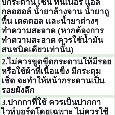
บกระดาน เช่น ทินเนอร์ แอล
กลอฮอล์ น้ำยาล้างจาน น้ำยาถู
พิ้น เดตตอล และน้ำยาต่างๆ
ทำความสะอาด (หากต้องการ
ทำความสะอาด ควรใช้น้ำมัน
สนชนิดเดียวเท่านั้
น)
2
.ไม่ควรขูดขีดกระดานให้มีรอย
หรือใช้ผ้าที่เนื้อแข็ง มีกระดุม
เช็ด จะทำให้หน้ากระดานเป็น
รอยผังลึก
3
.ปากกาที่ใช้ ควรเป็นปากกา
ไวท์บอร์ดโดยเฉพาะ ไม่ควรใช้