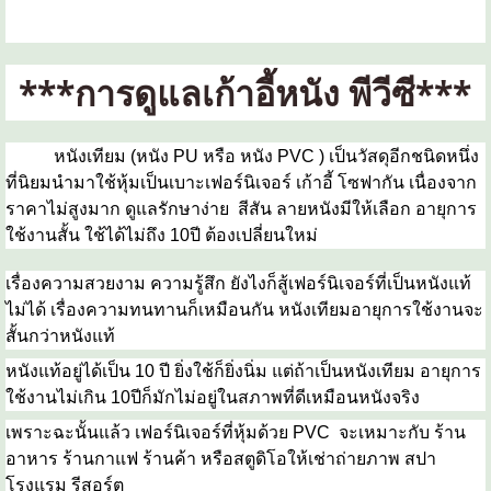
***การดูแลเก้าอี้หนัง พีวีซี***
หนังเทียม (หนัง PU หรือ หนัง PVC ) เป็นวัสดุอีกชนิดหนึ่ง
ที่นิยมนำมาใช้หุ้มเป็นเบาะเฟอร์นิเจอร์ เก้าอี้ โซฟากัน
เนื่องจาก
ราคาไม่สูงมาก ดูแลรักษาง่าย สีสัน ลายหนังมีให้เลือก อายุการ
ใช้งานสั้น ใช้ได้ไม่ถึง 10ปี ต้องเปลี่ยนใหม่
เรื่องความสวยงาม ความรู้สึก ยังไงก็สู้เฟอร์นิเจอร์ที่เป็นหนังแท้
ไม่ได้ เรื่องความทนทานก็เหมือนกัน หนังเทียมอายุการใช้งานจะ
สั้นกว่าหนังแท้
หนังแท้อยู่ได้เป็น 10 ปี ยิ่งใช้ก็ยิ่งนิ่ม แต่ถ้าเป็นหนังเทียม อายุการ
ใช้งานไม่เกิน 10ปีก็มักไม่อยู่ในสภาพที่ดีเหมือนหนังจริง
เพราะฉะนั้นแล้ว เฟอร์นิเจอร์ที่หุ้มด้วย PVC จะเหมาะกับ ร้าน
อาหาร ร้านกาแฟ ร้านค้า หรือสตูดิโอให้เช่าถ่ายภาพ สปา
โรงแรม รีสอร์ต