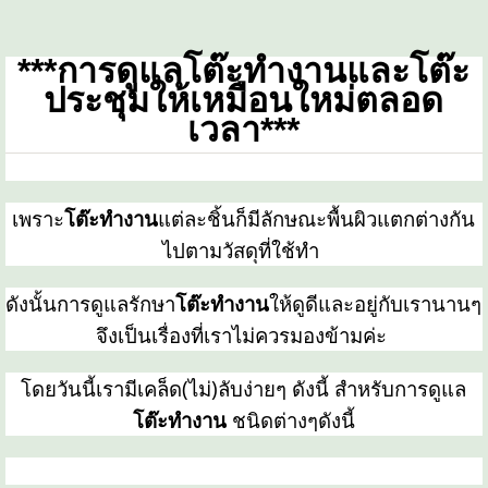
***การดูแลโต๊ะทำงานและโต๊ะ
ประชุมให้เหมือนใหม่ตลอด
เวลา***
เพราะ
โต๊ะทำงาน
แต่ละชิ้นก็มีลักษณะพื้นผิวแตกต่างกัน
ไปตามวัสดุที่ใช้ทำ
ดังนั้นการดูแลรักษา
โต๊ะทำงาน
ให้ดูดีและอยู่กับเรานานๆ
จึงเป็นเรื่องที่เราไม่ควรมองข้ามค่ะ
โดยวันนี้เรามีเคล็ด(ไม่)ลับง่ายๆ ดังนี้ สำหรับการดูแล
โต๊ะทำงาน
ชนิดต่างๆดังนี้