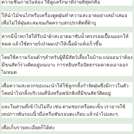
ความชื้นภายในห้อง วิธีดูแลรักษาที่ง่ายที่สุดก็คือ
ให้นำไม้ขนไก่หรือเครื่องดูดฝุ่นทำความสะอาดอย่างสม่ำเสมอ
เพื่อไม่ให้ฝุ่นสะสมจนเกิดคราบสกปรกติดที่ผ้าบุ
หากมีน้ำหกใส่ให้รีบนำผ้าสะอาดมาซับน้ำตรงรอยเปื้อนออกให้
หมด แล้วใช้ดรายร์เป่าผมเป่าให้เนื้อผ้าแห้งเร็วขึ้น
โดยใช้ความร้อนต่ำๆสำหรับผู้ที่มีสัตว์เลี้ยงในบ้าน แน่นอนว่าต้อง
มีขนสัตว์ร่วงติดอยู่บนเบาะ การหยิบหรือปัดธรรมดาคงเอาออก
ไม่หมด
เพื่อความสะดวกขอแนะนำให้ใช้ลูกกลิ้งกำจัดฝุ่นซึ่งมีกาวในตัว
โดยนำไปกลิ้งบริเวณที่นั่งหรือพนักพิงที่มีขนสัตว์ติดอยู่
และในส่วนที่เข้าไปไม่ถึง เช่น ตามซอกหรือตะเข็บ เราอาจใช้
เทปกาวพันรอบนิ้วมือหรือพันรอบตะเกียบ แล้วนำไปแตะๆ
เพื่อเก็บรายละเอียดก็ได้ค่ะ