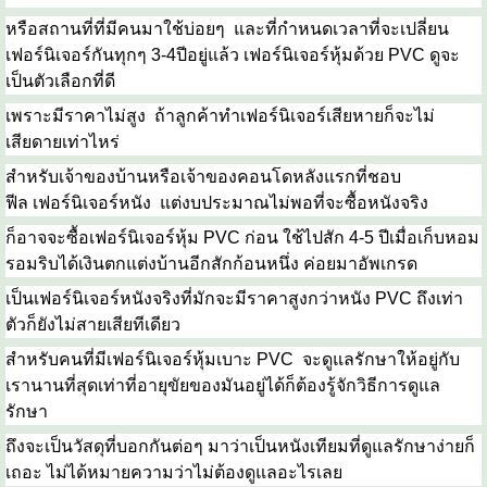
หรือสถานที่ที่มีคนมาใช้บ่อยๆ และที่กำหนดเวลาที่จะเปลี่ยน
เฟอร์นิเจอร์กันทุกๆ 3-4ปีอยู่แล้ว เฟอร์นิเจอร์หุ้มด้วย PVC ดูจะ
เป็นตัวเลือกที่ดี
เพราะมีราคาไม่สูง ถ้าลูกค้าทำเฟอร์นิเจอร์เสียหายก็จะไม่
เสียดายเท่าไหร่
สำหรับเจ้าของบ้านหรือเจ้าของคอนโดหลังแรกที่ชอบ
ฟีล เฟอร์นิเจอร์หนัง แต่งบประมาณไม่พอที่จะซื้อหนังจริง
ก็อาจจะซื้อเฟอร์นิเจอร์หุ้ม PVC ก่อน ใช้ไปสัก 4-5 ปีเมื่อเก็บหอม
รอมริบได้เงินตกแต่งบ้านอีกสักก้อนหนึ่ง ค่อยมาอัพเกรด
เป็นเฟอร์นิเจอร์หนังจริงที่มักจะมีราคาสูงกว่าหนัง PVC ถึงเท่า
ตัวก็ยังไม่สายเสียทีเดียว
สำหรับคนที่มีเฟอร์นิเจอร์หุ้มเบาะ PVC จะดูแลรักษาให้อยู่กับ
เรานานที่สุดเท่าที่อายุขัยของมันอยู่ได้ก็ต้องรู้จักวิธีการดูแล
รักษา
ถึงจะเป็นวัสดุที่บอกกันต่อๆ มาว่าเป็นหนังเทียมที่ดูแลรักษาง่ายก็
เถอะ ไม่ได้หมายความว่าไม่ต้องดูแลอะไรเลย