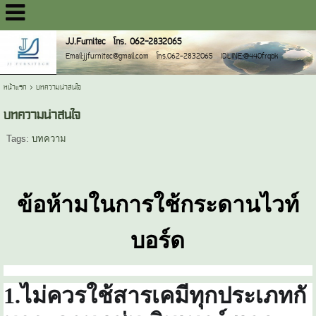
JJ.Furnitec โทร. 062-2832065
Email:jjfurnitec@gmail.com โทร.062-2832065 IDLINE:@440frqbk
หน้าแรก
>
บทความน่าสนใจ
บทความน่าสนใจ
Tags:
บทความ
ข้อห้ามในการใช้กระดานไวท์
บอร์ด
1
.ไม่ควรใช้สารเคมีทุกประเภทกั