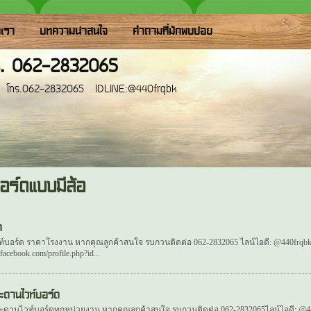
อเรา
บทความน่าสนใจ
คำถามที่มักพบบ่อย
ร. 062-2832065
com โทร.062-2832065 IDLINE:@440frqbk
อร์ดแบบมีล้อ
ด
อร์ด ราคาโรงงาน หากคุณลูกค้าสนใจ รบกวนติดต่อ 062-2832065 ไลน์ไอดี: @440frqbk หรื
acebook.com/profile.php?id...
ระดานไวท์บอร์ด
กระดานไวท์บอร์ดทุกหน่วยงาน หากคุณลูกค้าสนใจ รบกวนติดต่อ 062-2832065ไลน์ไอดี: @4