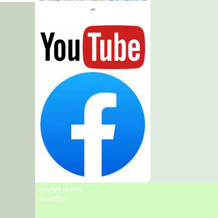
เรา
Copyright (c) 2016
เจเจ.เฟอร์นิเทค